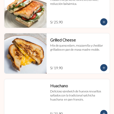
reducción balsámica.
S/ 25.90
Grilled Cheese
Mix de queso edam, mozzarella y cheddar 
grillados en pan de masa madre molde.
S/ 19.90
Huachano
Delicioso sándwich de huevos revueltos 
saltados con la tradicional salchicha 
huachana  en pan francés.
S/ 21.90