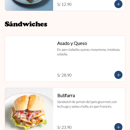
S/ 12.90
Sándwiches
Asado y Queso
En pan ciabatta, queso, mayonesa, mostaza, 
cebolla.
S/ 28.90
Butifarra
Sándwich de jamón del país gourmet, con 
lechuga y salsa criolla, en pan francés.
S/ 23.90