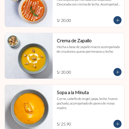
Decorada con crema de leche. Acompañada 
de croutones de masa madre y parmesano.
S/ 20.00
Crema de Zapallo
Hecha a base de zapallo macre acompañada 
de croutones, queso parmesano y leche.
S/ 20.00
Sopa a la Minuta
Carne, cabello de ángel, papa, leche, huevo 
pochado, acompañado de panes de masa 
madre.
S/ 25.90