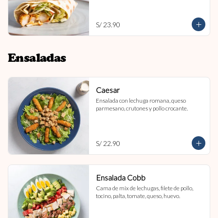
S/ 23.90
Ensaladas
Caesar
Ensalada con lechuga romana, queso 
parmesano, crutones y pollo crocante.
S/ 22.90
Ensalada Cobb
Cama de mix de lechugas, filete de pollo, 
tocino, palta, tomate, queso, huevo.