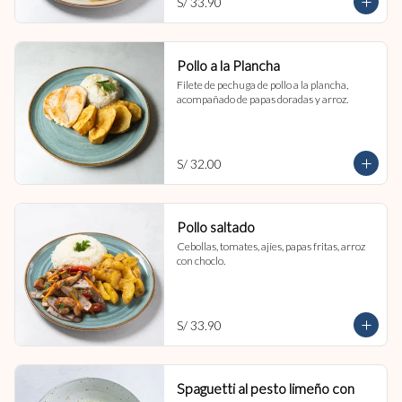
S/ 33.90
Pollo a la Plancha
Filete de pechuga de pollo a la plancha, 
acompañado de papas doradas y arroz.
S/ 32.00
Pollo saltado
Cebollas, tomates, ajíes, papas fritas, arroz 
con choclo.
S/ 33.90
Spaguetti al pesto limeño con