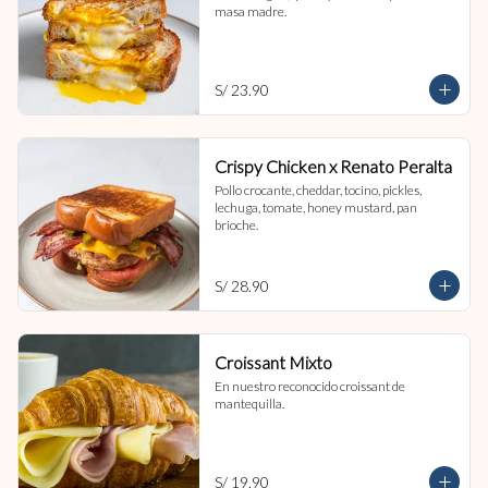
masa madre.
S/ 23.90
Crispy Chicken x Renato Peralta
Pollo crocante, cheddar, tocino, pickles, 
lechuga, tomate, honey mustard, pan 
brioche.
S/ 28.90
Croissant Mixto
En nuestro reconocido croissant de 
mantequilla.
S/ 19.90