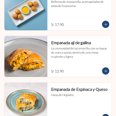
Rellenas de mozzarella, acompañadas de 
salsa de huancaína.
S/ 17.90
Empanada ají de gallina
La cremosidad del ají amarillo, con su toque 
de nuez y queso, dentro de una masa 
crujiente y ligera.
S/ 12.90
Empanada de Espinaca y Queso
Masa de Hojaldre.