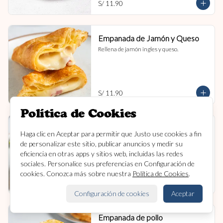
S/ 11.90
Empanada de Jamón y Queso
Rellena de jamón ingles y queso.
S/ 11.90
Política de Cookies
Empanada de carne
Haga clic en Aceptar para permitir que Justo use cookies a fin
Rellena de carne y cebolla.
de personalizar este sitio, publicar anuncios y medir su
eficiencia en otras apps y sitios web, incluidas las redes
sociales. Personalice sus preferencias en Configuración de
cookies. Conozca más sobre nuestra
Política de Cookies
.
S/ 11.90
Configuración de cookies
Aceptar
Empanada de pollo