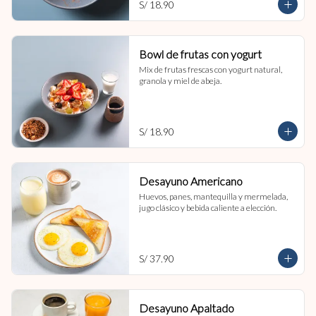
S/ 18.90
Bowl de frutas con yogurt
Mix de frutas frescas con yogurt natural, 
granola y miel de abeja.
S/ 18.90
Desayuno Americano
Huevos, panes, mantequilla y mermelada, 
jugo clásico y bebida caliente a elección.
S/ 37.90
Desayuno Apaltado