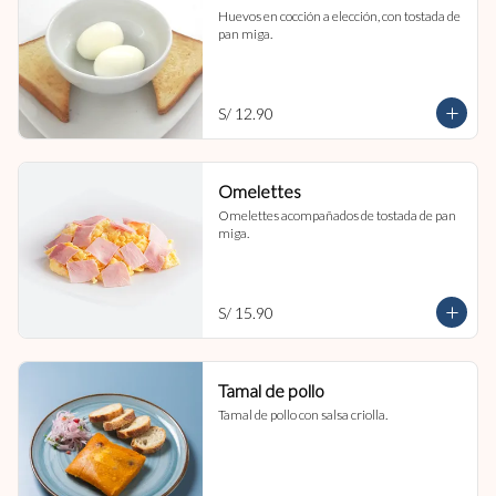
Huevos en cocción a elección, con tostada de 
pan miga.
S/ 12.90
Omelettes
Omelettes acompañados de tostada de pan 
miga.
S/ 15.90
Tamal de pollo
Tamal de pollo con salsa criolla.