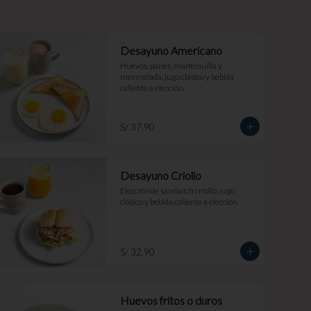
Desayuno Americano
Huevos, panes, mantequilla y 
mermelada, jugo clásico y bebida 
caliente a elección.
S/ 37.90
Desayuno Criollo
Elección de sándwich criollo, jugo 
clásico y bebida caliente a elección.
S/ 32.90
Huevos fritos o duros