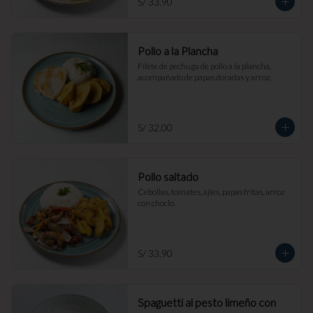
S/ 33.90
Pollo a la Plancha
Filete de pechuga de pollo a la plancha, 
acompañado de papas doradas y arroz.
S/ 32.00
Pollo saltado
Cebollas, tomates, ajíes, papas fritas, arroz 
con choclo.
S/ 33.90
Spaguetti al pesto limeño con