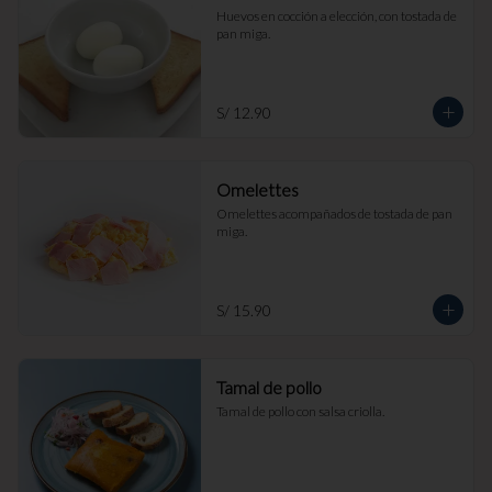
Huevos en cocción a elección, con tostada de 
pan miga.
S/ 12.90
Omelettes
Omelettes acompañados de tostada de pan 
miga.
S/ 15.90
Tamal de pollo
Tamal de pollo con salsa criolla.