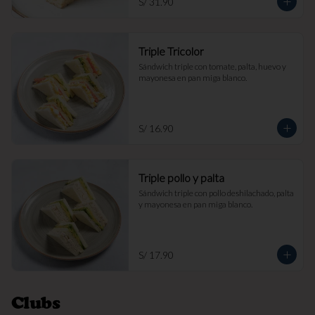
S/ 31.90
Triple Tricolor
Sándwich triple con tomate, palta, huevo y 
mayonesa en pan miga blanco.
S/ 16.90
Triple pollo y palta
Sándwich triple con pollo deshilachado, palta 
y mayonesa en pan miga blanco.
S/ 17.90
Clubs