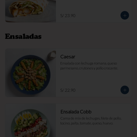
S/ 23.90
Ensaladas
Caesar
Ensalada con lechuga romana, queso 
parmesano, crutones y pollo crocante.
S/ 22.90
Ensalada Cobb
Cama de mix de lechugas, filete de pollo, 
tocino, palta, tomate, queso, huevo.