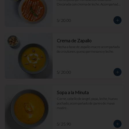
Decorada con crema de leche. Acompañada 
de croutones de masa madre y parmesano.
S/ 20.00
Crema de Zapallo
Hecha a base de zapallo macre acompañada 
de croutones, queso parmesano y leche.
S/ 20.00
Sopa a la Minuta
Carne, cabello de ángel, papa, leche, huevo 
pochado, acompañado de panes de masa 
madre.
S/ 25.90