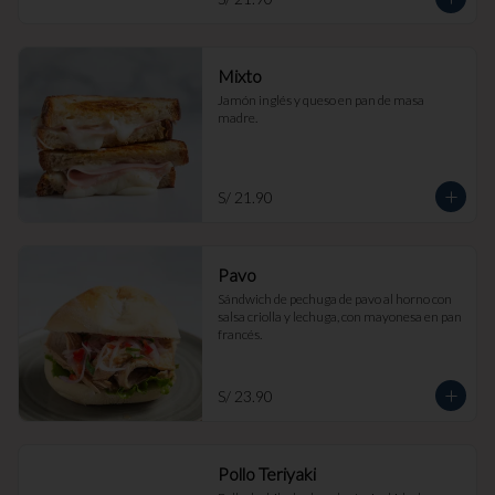
Mixto
Jamón inglés y queso en pan de masa 
madre.
S/ 21.90
Pavo
Sándwich de pechuga de pavo al horno con 
salsa criolla y lechuga, con mayonesa en pan 
francés.
S/ 23.90
Pollo Teriyaki