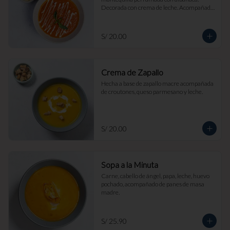
Decorada con crema de leche. Acompañada 
de croutones de masa madre y parmesano.
S/ 20.00
Crema de Zapallo
Hecha a base de zapallo macre acompañada 
de croutones, queso parmesano y leche.
S/ 20.00
Sopa a la Minuta
Carne, cabello de ángel, papa, leche, huevo 
pochado, acompañado de panes de masa 
madre.
S/ 25.90