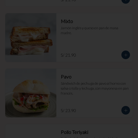
Mixto
Jamón inglés y queso en pan de masa 
madre.
S/ 21.90
Pavo
Sándwich de pechuga de pavo al horno con 
salsa criolla y lechuga, con mayonesa en pan 
francés.
S/ 23.90
Pollo Teriyaki