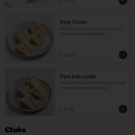
S/ 31.90
Triple Tricolor
Sándwich triple con tomate, palta, huevo y 
mayonesa en pan miga blanco.
S/ 16.90
Triple pollo y palta
Sándwich triple con pollo deshilachado, palta 
y mayonesa en pan miga blanco.
S/ 17.90
Clubs