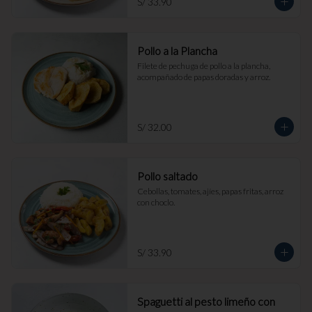
S/ 33.90
Pollo a la Plancha
Filete de pechuga de pollo a la plancha, 
acompañado de papas doradas y arroz.
S/ 32.00
Pollo saltado
Cebollas, tomates, ajíes, papas fritas, arroz 
con choclo.
S/ 33.90
Spaguetti al pesto limeño con