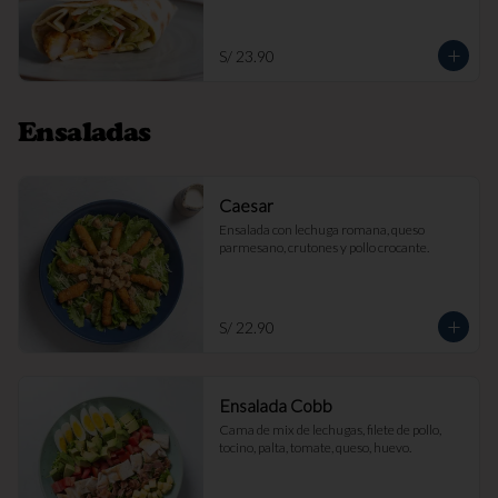
S/ 23.90
Ensaladas
Caesar
Ensalada con lechuga romana, queso 
parmesano, crutones y pollo crocante.
S/ 22.90
Ensalada Cobb
Cama de mix de lechugas, filete de pollo, 
tocino, palta, tomate, queso, huevo.