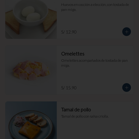
Huevos en cocción a elección, con tostada de 
pan miga.
S/ 12.90
Omelettes
Omelettes acompañados de tostada de pan 
miga.
S/ 15.90
Tamal de pollo
Tamal de pollo con salsa criolla.