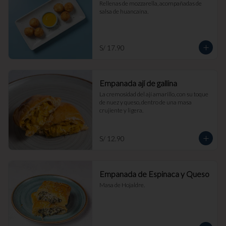
Rellenas de mozzarella, acompañadas de 
salsa de huancaína.
S/ 17.90
Empanada ají de gallina
La cremosidad del ají amarillo, con su toque 
de nuez y queso, dentro de una masa 
crujiente y ligera.
S/ 12.90
Empanada de Espinaca y Queso
Masa de Hojaldre.