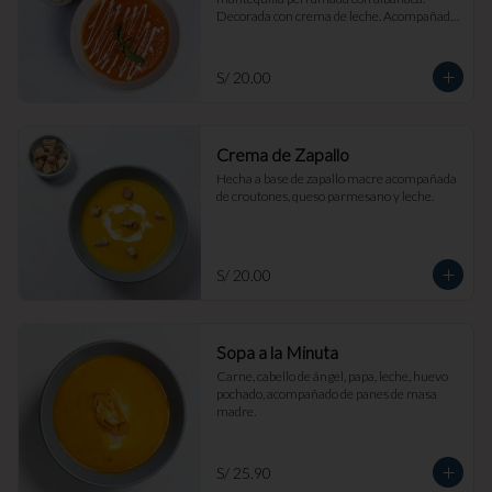
Decorada con crema de leche. Acompañada 
de croutones de masa madre y parmesano.
S/ 20.00
Crema de Zapallo
Hecha a base de zapallo macre acompañada 
de croutones, queso parmesano y leche.
S/ 20.00
Sopa a la Minuta
Carne, cabello de ángel, papa, leche, huevo 
pochado, acompañado de panes de masa 
madre.
S/ 25.90