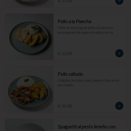
S/ 33.90
Pollo a la Plancha
Filete de pechuga de pollo a la plancha, 
acompañado de papas doradas y arroz.
S/ 32.00
Pollo saltado
Cebollas, tomates, ajíes, papas fritas, arroz 
con choclo.
S/ 33.90
Spaguetti al pesto limeño con