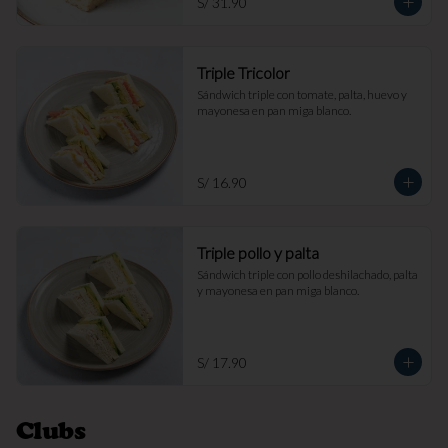
S/ 31.90
Triple Tricolor
Sándwich triple con tomate, palta, huevo y 
mayonesa en pan miga blanco.
S/ 16.90
Triple pollo y palta
Sándwich triple con pollo deshilachado, palta 
y mayonesa en pan miga blanco.
S/ 17.90
Clubs