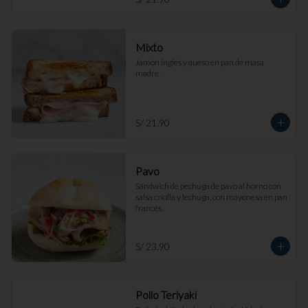
Mixto
Jamón inglés y queso en pan de masa 
madre.
S/ 21.90
Pavo
Sándwich de pechuga de pavo al horno con 
salsa criolla y lechuga, con mayonesa en pan 
francés.
S/ 23.90
Pollo Teriyaki