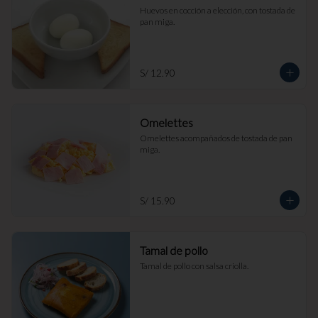
Huevos en cocción a elección, con tostada de 
pan miga.
S/ 12.90
Omelettes
Omelettes acompañados de tostada de pan 
miga.
S/ 15.90
Tamal de pollo
Tamal de pollo con salsa criolla.