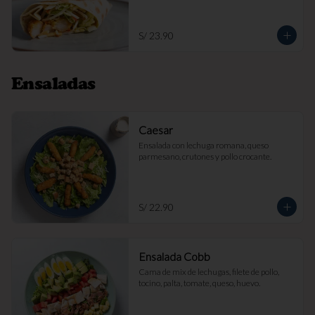
S/ 23.90
Ensaladas
Caesar
Ensalada con lechuga romana, queso 
parmesano, crutones y pollo crocante.
S/ 22.90
Ensalada Cobb
Cama de mix de lechugas, filete de pollo, 
tocino, palta, tomate, queso, huevo.