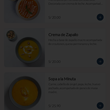
Decorada con crema de leche. Acompañada 
de croutones de masa madre y parmesano.
S/ 20.00
Crema de Zapallo
Hecha a base de zapallo macre acompañada 
de croutones, queso parmesano y leche.
S/ 20.00
Sopa a la Minuta
Carne, cabello de ángel, papa, leche, huevo 
pochado, acompañado de panes de masa 
madre.
S/ 25.90