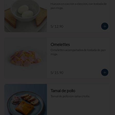
Huevos en cocción a elección, con tostada de 
pan miga.
S/ 12.90
Omelettes
Omelettes acompañados de tostada de pan 
miga.
S/ 15.90
Tamal de pollo
Tamal de pollo con salsa criolla.