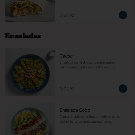
S/ 23.90
Ensaladas
Caesar
Ensalada con lechuga romana, queso 
parmesano, crutones y pollo crocante.
S/ 22.90
Ensalada Cobb
Cama de mix de lechugas, filete de pollo, 
tocino, palta, tomate, queso, huevo.