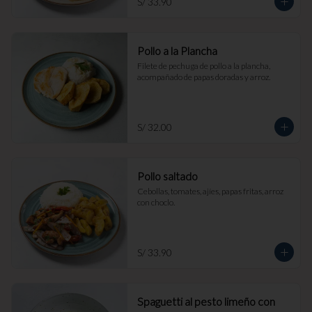
S/ 33.90
Pollo a la Plancha
Filete de pechuga de pollo a la plancha, 
acompañado de papas doradas y arroz.
S/ 32.00
Pollo saltado
Cebollas, tomates, ajíes, papas fritas, arroz 
con choclo.
S/ 33.90
Spaguetti al pesto limeño con