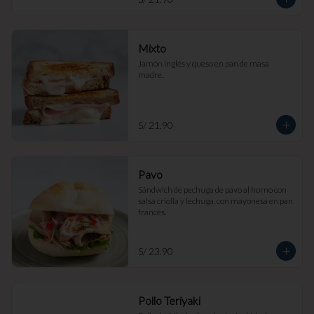
Mixto
Jamón inglés y queso en pan de masa 
madre.
S/ 21.90
Pavo
Sándwich de pechuga de pavo al horno con 
salsa criolla y lechuga, con mayonesa en pan 
francés.
S/ 23.90
Pollo Teriyaki