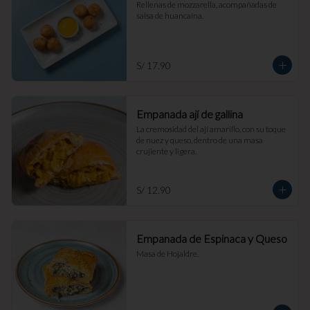
Rellenas de mozzarella, acompañadas de 
salsa de huancaína.
S/ 17.90
Empanada ají de gallina
La cremosidad del ají amarillo, con su toque 
de nuez y queso, dentro de una masa 
crujiente y ligera.
S/ 12.90
Empanada de Espinaca y Queso
Masa de Hojaldre.