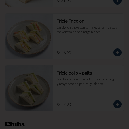
S/ 31.90
Triple Tricolor
Sándwich triple con tomate, palta, huevo y 
mayonesa en pan miga blanco.
S/ 16.90
Triple pollo y palta
Sándwich triple con pollo deshilachado, palta 
y mayonesa en pan miga blanco.
S/ 17.90
Clubs