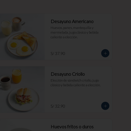
Desayuno Americano
Huevos, panes, mantequilla y 
mermelada, jugo clásico y bebida 
caliente a elección.
S/ 37.90
Desayuno Criollo
Elección de sándwich criollo, jugo 
clásico y bebida caliente a elección.
S/ 32.90
Huevos fritos o duros