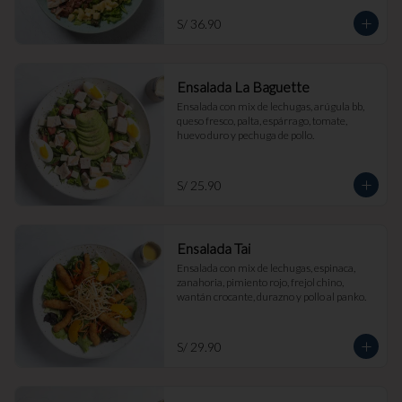
S/ 36.90
Ensalada La Baguette
Ensalada con mix de lechugas, arúgula bb, 
queso fresco, palta, espárrago, tomate, 
huevo duro y pechuga de pollo.
S/ 25.90
Ensalada Tai
Ensalada con mix de lechugas, espinaca, 
zanahoria, pimiento rojo, frejol chino, 
wantán crocante, durazno y pollo al panko.
S/ 29.90