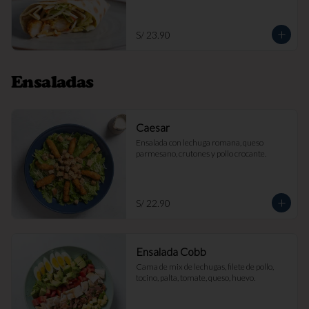
S/ 23.90
Ensaladas
Caesar
Ensalada con lechuga romana, queso 
parmesano, crutones y pollo crocante.
S/ 22.90
Ensalada Cobb
Cama de mix de lechugas, filete de pollo, 
tocino, palta, tomate, queso, huevo.