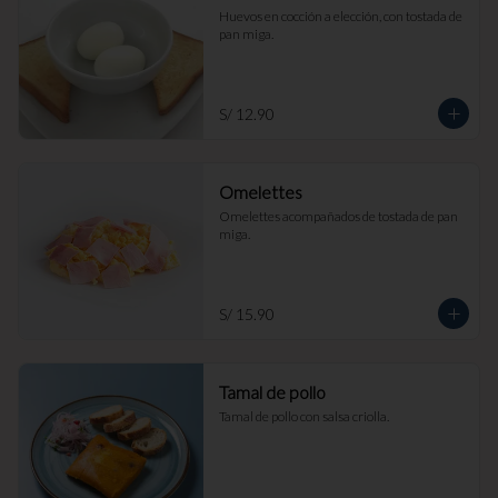
Huevos en cocción a elección, con tostada de 
pan miga.
S/ 12.90
Omelettes
Omelettes acompañados de tostada de pan 
miga.
S/ 15.90
Tamal de pollo
Tamal de pollo con salsa criolla.