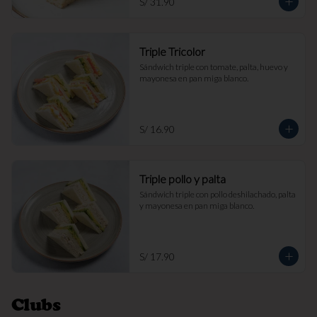
S/ 31.90
Triple Tricolor
Sándwich triple con tomate, palta, huevo y 
mayonesa en pan miga blanco.
S/ 16.90
Triple pollo y palta
Sándwich triple con pollo deshilachado, palta 
y mayonesa en pan miga blanco.
S/ 17.90
Clubs