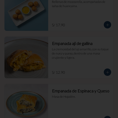
Rellenas de mozzarella, acompañadas de 
salsa de huancaína.
S/ 17.90
Empanada ají de gallina
La cremosidad del ají amarillo, con su toque 
de nuez y queso, dentro de una masa 
crujiente y ligera.
S/ 12.90
Empanada de Espinaca y Queso
Masa de Hojaldre.