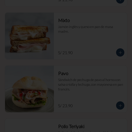
Mixto
Jamón inglés y queso en pan de masa 
madre.
S/ 21.90
Pavo
Sándwich de pechuga de pavo al horno con 
salsa criolla y lechuga, con mayonesa en pan 
francés.
S/ 23.90
Pollo Teriyaki