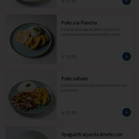
S/ 33.90
Pollo a la Plancha
Filete de pechuga de pollo a la plancha, 
acompañado de papas doradas y arroz.
S/ 32.00
Pollo saltado
Cebollas, tomates, ajíes, papas fritas, arroz 
con choclo.
S/ 33.90
Spaguetti al pesto limeño con