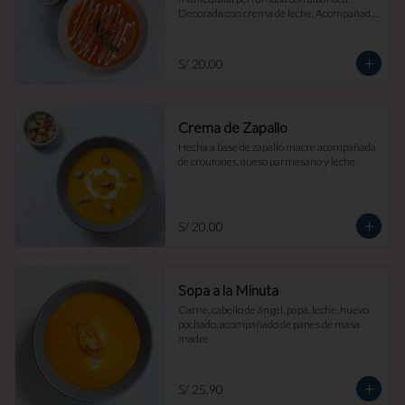
Decorada con crema de leche. Acompañada 
de croutones de masa madre y parmesano.
S/ 20.00
Crema de Zapallo
Hecha a base de zapallo macre acompañada 
de croutones, queso parmesano y leche.
S/ 20.00
Sopa a la Minuta
Carne, cabello de ángel, papa, leche, huevo 
pochado, acompañado de panes de masa 
madre.
S/ 25.90