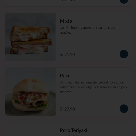
Mixto
Jamón inglés y queso en pan de masa 
madre.
S/ 21.90
Pavo
Sándwich de pechuga de pavo al horno con 
salsa criolla y lechuga, con mayonesa en pan 
francés.
S/ 23.90
Pollo Teriyaki