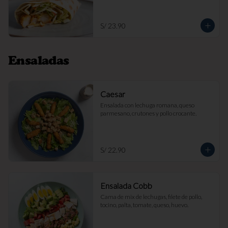
S/ 23.90
Ensaladas
Caesar
Ensalada con lechuga romana, queso 
parmesano, crutones y pollo crocante.
S/ 22.90
Ensalada Cobb
Cama de mix de lechugas, filete de pollo, 
tocino, palta, tomate, queso, huevo.