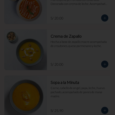
Decorada con crema de leche. Acompañada 
de croutones de masa madre y parmesano.
S/ 20.00
Crema de Zapallo
Hecha a base de zapallo macre acompañada 
de croutones, queso parmesano y leche.
S/ 20.00
Sopa a la Minuta
Carne, cabello de ángel, papa, leche, huevo 
pochado, acompañado de panes de masa 
madre.
S/ 25.90