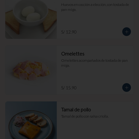
Huevos en cocción a elección, con tostada de 
pan miga.
S/ 12.90
Omelettes
Omelettes acompañados de tostada de pan 
miga.
S/ 15.90
Tamal de pollo
Tamal de pollo con salsa criolla.