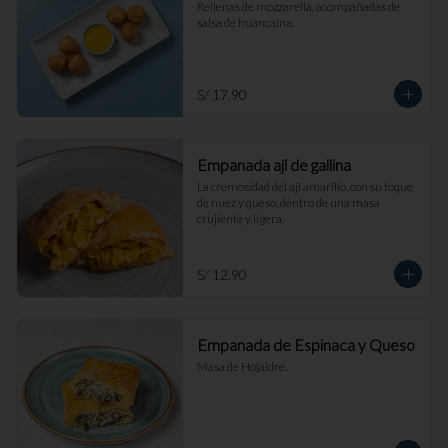
Rellenas de mozzarella, acompañadas de 
salsa de huancaína.
S/ 17.90
Empanada ají de gallina
La cremosidad del ají amarillo, con su toque 
de nuez y queso, dentro de una masa 
crujiente y ligera.
S/ 12.90
Empanada de Espinaca y Queso
Masa de Hojaldre.