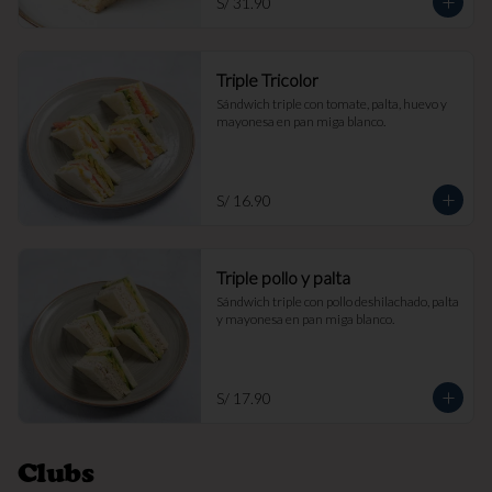
S/ 31.90
Triple Tricolor
Sándwich triple con tomate, palta, huevo y 
mayonesa en pan miga blanco.
S/ 16.90
Triple pollo y palta
Sándwich triple con pollo deshilachado, palta 
y mayonesa en pan miga blanco.
S/ 17.90
Clubs