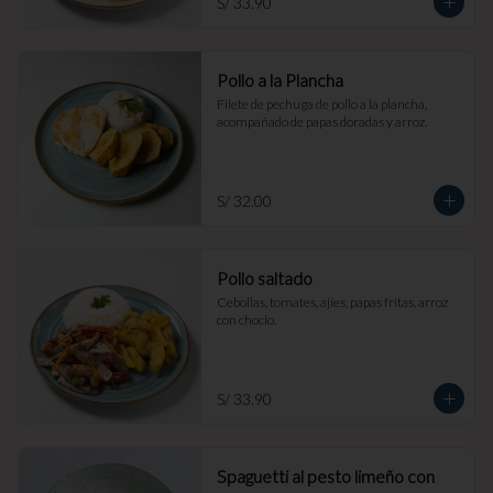
S/ 33.90
Pollo a la Plancha
Filete de pechuga de pollo a la plancha, 
acompañado de papas doradas y arroz.
S/ 32.00
Pollo saltado
Cebollas, tomates, ajíes, papas fritas, arroz 
con choclo.
S/ 33.90
Spaguetti al pesto limeño con