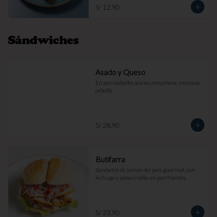
S/ 12.90
Sándwiches
Asado y Queso
En pan ciabatta, queso, mayonesa, mostaza, 
cebolla.
S/ 28.90
Butifarra
Sándwich de jamón del país gourmet, con 
lechuga y salsa criolla, en pan francés.
S/ 23.90