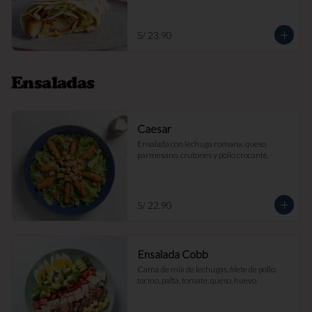
S/ 23.90
Ensaladas
Caesar
Ensalada con lechuga romana, queso 
parmesano, crutones y pollo crocante.
S/ 22.90
Ensalada Cobb
Cama de mix de lechugas, filete de pollo, 
tocino, palta, tomate, queso, huevo.