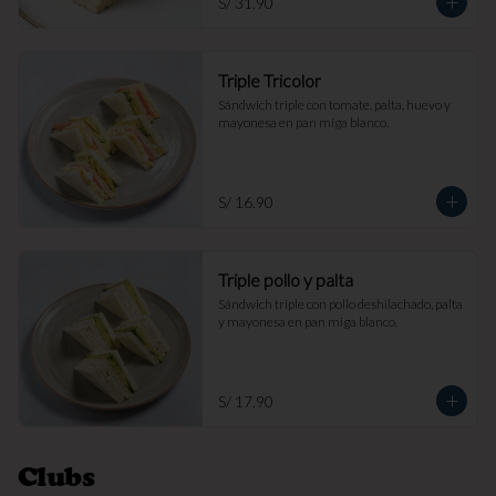
S/ 31.90
Triple Tricolor
Sándwich triple con tomate, palta, huevo y 
mayonesa en pan miga blanco.
S/ 16.90
Triple pollo y palta
Sándwich triple con pollo deshilachado, palta 
y mayonesa en pan miga blanco.
S/ 17.90
Clubs