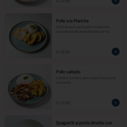
S/ 33.90
Pollo a la Plancha
Filete de pechuga de pollo a la plancha, 
acompañado de papas doradas y arroz.
S/ 32.00
Pollo saltado
Cebollas, tomates, ajíes, papas fritas, arroz 
con choclo.
S/ 33.90
Spaguetti al pesto limeño con