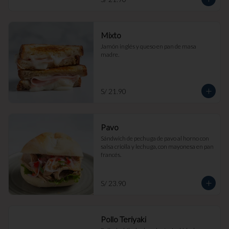
Mixto
Jamón inglés y queso en pan de masa 
madre.
S/ 21.90
Pavo
Sándwich de pechuga de pavo al horno con 
salsa criolla y lechuga, con mayonesa en pan 
francés.
S/ 23.90
Pollo Teriyaki