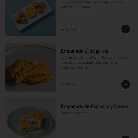
Rellenas de mozzarella, acompañadas de 
salsa de huancaína.
S/ 17.90
Empanada ají de gallina
La cremosidad del ají amarillo, con su toque 
de nuez y queso, dentro de una masa 
crujiente y ligera.
S/ 12.90
Empanada de Espinaca y Queso
Masa de Hojaldre.