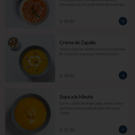
Decorada con crema de leche. Acompañada 
de croutones de masa madre y parmesano.
S/ 20.00
Crema de Zapallo
Hecha a base de zapallo macre acompañada 
de croutones, queso parmesano y leche.
S/ 20.00
Sopa a la Minuta
Carne, cabello de ángel, papa, leche, huevo 
pochado, acompañado de panes de masa 
madre.
S/ 25.90