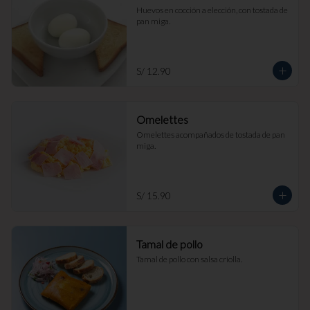
Huevos en cocción a elección, con tostada de 
pan miga.
S/ 12.90
Omelettes
Omelettes acompañados de tostada de pan 
miga.
S/ 15.90
Tamal de pollo
Tamal de pollo con salsa criolla.