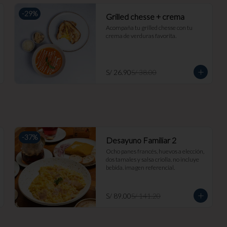
-
29
%
Grilled chesse + crema
Acompaña tu grilled chesse con tu 
crema de verduras favorita.
S/ 26.90
S/ 38.00
-
37
%
Desayuno Familiar 2
Ocho panes francés, huevos a elección, 
dos tamales y salsa criolla. no incluye 
bebida. imagen referencial.
S/ 89.00
S/ 141.20