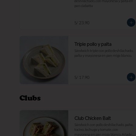
deshilachado, con mayonesa y palta en 
pan ciabatta
S/ 23.90
Triple pollo y palta
Sándwich triple con pollo deshilachado, 
palta y mayonesa en pan miga blanco.
S/ 17.90
Clubs
Club Chicken Balt
Sándwich con pollo deshilachado, palta, 
tocino, lechuga y tomate, con 
mayonesa en pan miga blanco. Añade 