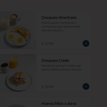
Desayuno Americano
Huevos, panes, mantequilla y 
mermelada, jugo clásico y bebida 
caliente a elección.
S/ 37.90
Desayuno Criollo
Elección de sándwich criollo, jugo 
clásico y bebida caliente a elección.
S/ 32.90
Huevos fritos o duros