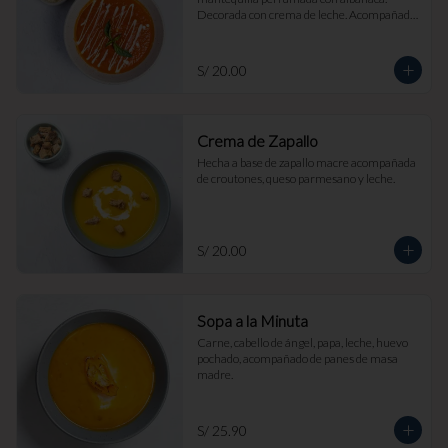
Decorada con crema de leche. Acompañada 
de croutones de masa madre y parmesano.
S/ 20.00
Crema de Zapallo
Hecha a base de zapallo macre acompañada 
de croutones, queso parmesano y leche.
S/ 20.00
Sopa a la Minuta
Carne, cabello de ángel, papa, leche, huevo 
pochado, acompañado de panes de masa 
madre.
S/ 25.90