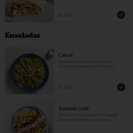
S/ 23.90
Ensaladas
Caesar
Ensalada con lechuga romana, queso 
parmesano, crutones y pollo crocante.
S/ 22.90
Ensalada Cobb
Cama de mix de lechugas, filete de pollo, 
tocino, palta, tomate, queso, huevo.