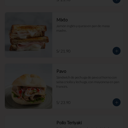
Mixto
Jamón inglés y queso en pan de masa 
madre.
S/ 21.90
Pavo
Sándwich de pechuga de pavo al horno con 
salsa criolla y lechuga, con mayonesa en pan 
francés.
S/ 23.90
Pollo Teriyaki