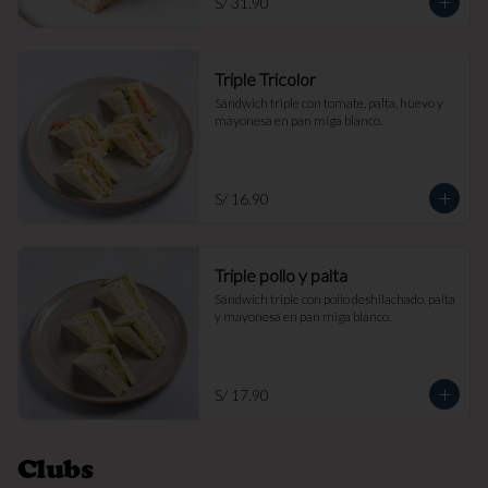
S/ 31.90
Triple Tricolor
Sándwich triple con tomate, palta, huevo y 
mayonesa en pan miga blanco.
S/ 16.90
Triple pollo y palta
Sándwich triple con pollo deshilachado, palta 
y mayonesa en pan miga blanco.
S/ 17.90
Clubs