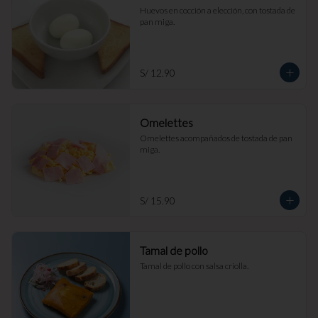
Huevos en cocción a elección, con tostada de 
pan miga.
S/ 12.90
Omelettes
Omelettes acompañados de tostada de pan 
miga.
S/ 15.90
Tamal de pollo
Tamal de pollo con salsa criolla.