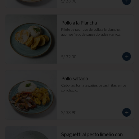
S/ 33.90
Pollo a la Plancha
Filete de pechuga de pollo a la plancha, 
acompañado de papas doradas y arroz.
S/ 32.00
Pollo saltado
Cebollas, tomates, ajíes, papas fritas, arroz 
con choclo.
S/ 33.90
Spaguetti al pesto limeño con