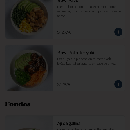
Bowl Pavo
Pavo al horno con salsa de champignones, 
espinaca, choclo americano, palta en base de 
arroz.
S/ 29.90
Bowl Pollo Teriyaki
Pechuga a la plancha en salsa teriyaki, 
brócoli, zanahoria, palta en base de arroz.
S/ 29.90
Fondos
Ají de gallina
Guiso de pollo con ají amarillo, servido con 