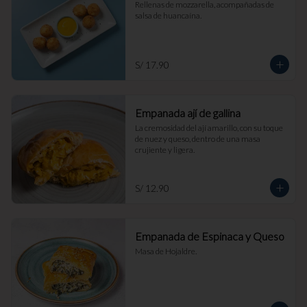
Rellenas de mozzarella, acompañadas de 
salsa de huancaína.
S/ 17.90
Empanada ají de gallina
La cremosidad del ají amarillo, con su toque 
de nuez y queso, dentro de una masa 
crujiente y ligera.
S/ 12.90
Empanada de Espinaca y Queso
Masa de Hojaldre.