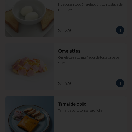
Huevos en cocción a elección, con tostada de 
pan miga.
S/ 12.90
Omelettes
Omelettes acompañados de tostada de pan 
miga.
S/ 15.90
Tamal de pollo
Tamal de pollo con salsa criolla.