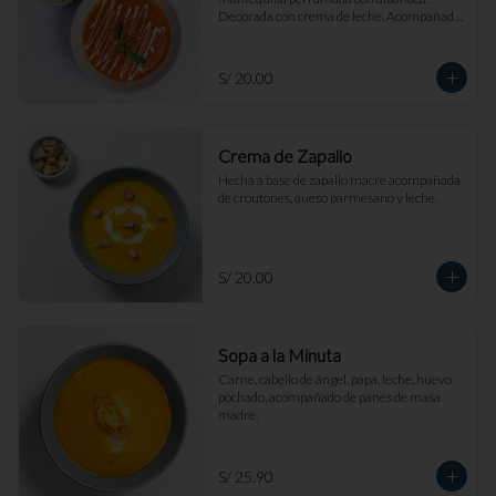
Decorada con crema de leche. Acompañada 
de croutones de masa madre y parmesano.
S/ 20.00
Crema de Zapallo
Hecha a base de zapallo macre acompañada 
de croutones, queso parmesano y leche.
S/ 20.00
Sopa a la Minuta
Carne, cabello de ángel, papa, leche, huevo 
pochado, acompañado de panes de masa 
madre.
S/ 25.90