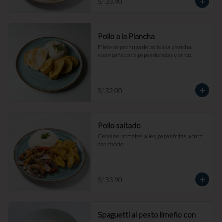
S/ 33.90
Pollo a la Plancha
Filete de pechuga de pollo a la plancha, 
acompañado de papas doradas y arroz.
S/ 32.00
Pollo saltado
Cebollas, tomates, ajíes, papas fritas, arroz 
con choclo.
S/ 33.90
Spaguetti al pesto limeño con