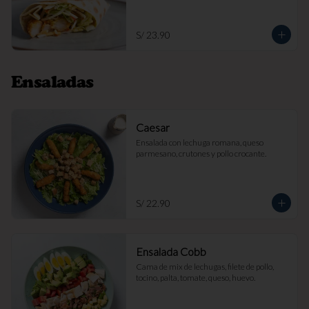
S/ 23.90
Ensaladas
Caesar
Ensalada con lechuga romana, queso 
parmesano, crutones y pollo crocante.
S/ 22.90
Ensalada Cobb
Cama de mix de lechugas, filete de pollo, 
tocino, palta, tomate, queso, huevo.