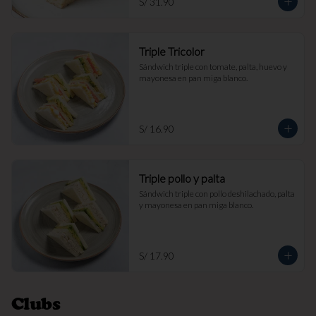
S/ 31.90
Triple Tricolor
Sándwich triple con tomate, palta, huevo y 
mayonesa en pan miga blanco.
S/ 16.90
Triple pollo y palta
Sándwich triple con pollo deshilachado, palta 
y mayonesa en pan miga blanco.
S/ 17.90
Clubs