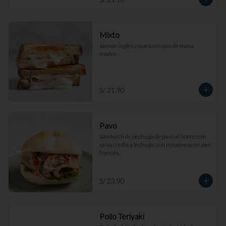
Mixto
Jamón inglés y queso en pan de masa 
madre.
S/ 21.90
Pavo
Sándwich de pechuga de pavo al horno con 
salsa criolla y lechuga, con mayonesa en pan 
francés.
S/ 23.90
Pollo Teriyaki