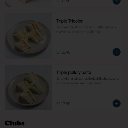
S/ 31.90
Triple Tricolor
Sándwich triple con tomate, palta, huevo y 
mayonesa en pan miga blanco.
S/ 16.90
Triple pollo y palta
Sándwich triple con pollo deshilachado, palta 
y mayonesa en pan miga blanco.
S/ 17.90
Clubs