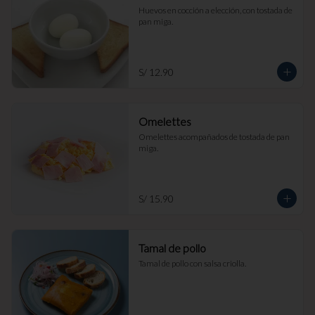
Huevos en cocción a elección, con tostada de 
pan miga.
S/ 12.90
Omelettes
Omelettes acompañados de tostada de pan 
miga.
S/ 15.90
Tamal de pollo
Tamal de pollo con salsa criolla.