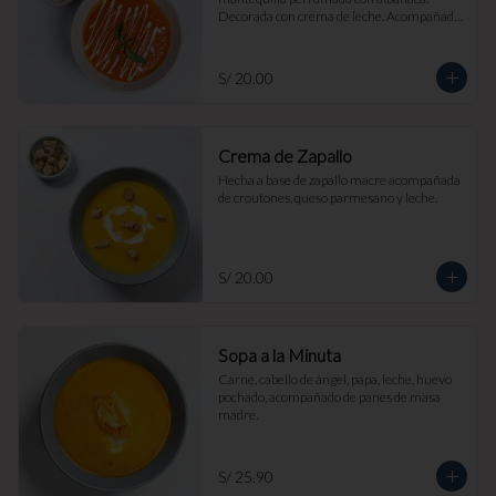
Decorada con crema de leche. Acompañada 
de croutones de masa madre y parmesano.
S/ 20.00
Crema de Zapallo
Hecha a base de zapallo macre acompañada 
de croutones, queso parmesano y leche.
S/ 20.00
Sopa a la Minuta
Carne, cabello de ángel, papa, leche, huevo 
pochado, acompañado de panes de masa 
madre.
S/ 25.90