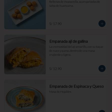
Rellenas de mozzarella, acompañadas de 
salsa de huancaína.
S/ 17.90
Empanada ají de gallina
La cremosidad del ají amarillo, con su toque 
de nuez y queso, dentro de una masa 
crujiente y ligera.
S/ 12.90
Empanada de Espinaca y Queso
Masa de Hojaldre.