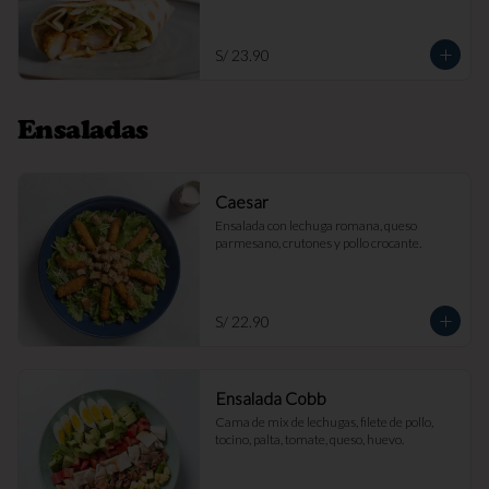
S/ 23.90
Ensaladas
Caesar
Ensalada con lechuga romana, queso 
parmesano, crutones y pollo crocante.
S/ 22.90
Ensalada Cobb
Cama de mix de lechugas, filete de pollo, 
tocino, palta, tomate, queso, huevo.