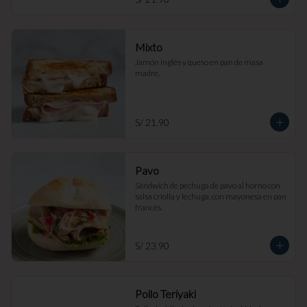
Mixto
Jamón inglés y queso en pan de masa 
madre.
S/ 21.90
Pavo
Sándwich de pechuga de pavo al horno con 
salsa criolla y lechuga, con mayonesa en pan 
francés.
S/ 23.90
Pollo Teriyaki