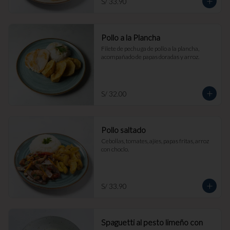
S/ 33.90
Pollo a la Plancha
Filete de pechuga de pollo a la plancha, 
acompañado de papas doradas y arroz.
S/ 32.00
Pollo saltado
Cebollas, tomates, ajíes, papas fritas, arroz 
con choclo.
S/ 33.90
Spaguetti al pesto limeño con