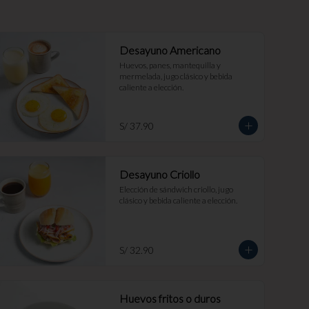
Desayuno Americano
Huevos, panes, mantequilla y 
mermelada, jugo clásico y bebida 
caliente a elección.
S/ 37.90
Desayuno Criollo
Elección de sándwich criollo, jugo 
clásico y bebida caliente a elección.
S/ 32.90
Huevos fritos o duros