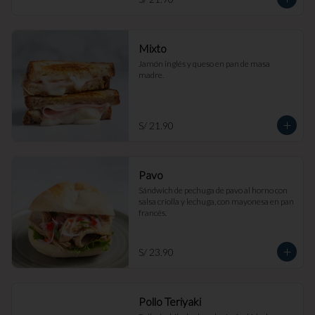
Mixto
Jamón inglés y queso en pan de masa 
madre.
S/ 21.90
Pavo
Sándwich de pechuga de pavo al horno con 
salsa criolla y lechuga, con mayonesa en pan 
francés.
S/ 23.90
Pollo Teriyaki