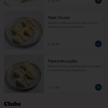
S/ 31.90
Triple Tricolor
Sándwich triple con tomate, palta, huevo y 
mayonesa en pan miga blanco.
S/ 16.90
Triple pollo y palta
Sándwich triple con pollo deshilachado, palta 
y mayonesa en pan miga blanco.
S/ 17.90
Clubs