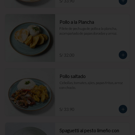
S/ 33.90
Pollo a la Plancha
Filete de pechuga de pollo a la plancha, 
acompañado de papas doradas y arroz.
S/ 32.00
Pollo saltado
Cebollas, tomates, ajíes, papas fritas, arroz 
con choclo.
S/ 33.90
Spaguetti al pesto limeño con