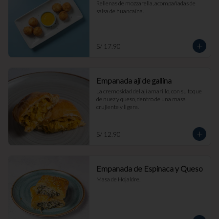
Rellenas de mozzarella, acompañadas de 
salsa de huancaína.
S/ 17.90
Empanada ají de gallina
La cremosidad del ají amarillo, con su toque 
de nuez y queso, dentro de una masa 
crujiente y ligera.
S/ 12.90
Empanada de Espinaca y Queso
Masa de Hojaldre.