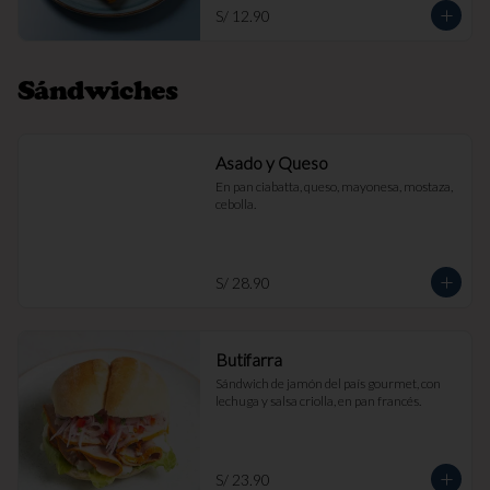
S/ 12.90
Sándwiches
Asado y Queso
En pan ciabatta, queso, mayonesa, mostaza, 
cebolla.
S/ 28.90
Butifarra
Sándwich de jamón del país gourmet, con 
lechuga y salsa criolla, en pan francés.
S/ 23.90