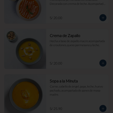
Decorada con crema de leche. Acompañada 
de croutones de masa madre y parmesano.
S/ 20.00
Crema de Zapallo
Hecha a base de zapallo macre acompañada 
de croutones, queso parmesano y leche.
S/ 20.00
Sopa a la Minuta
Carne, cabello de ángel, papa, leche, huevo 
pochado, acompañado de panes de masa 
madre.
S/ 25.90