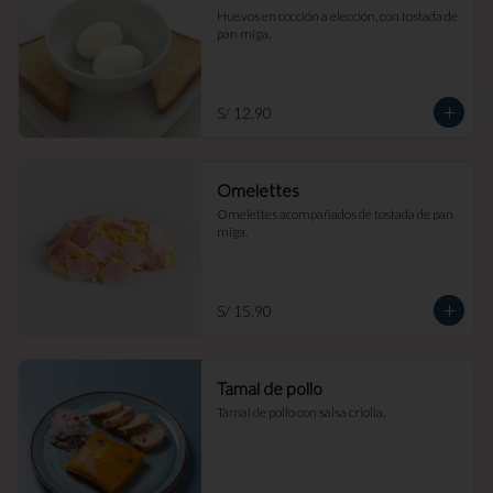
Huevos en cocción a elección, con tostada de 
pan miga.
S/ 12.90
Omelettes
Omelettes acompañados de tostada de pan 
miga.
S/ 15.90
Tamal de pollo
Tamal de pollo con salsa criolla.