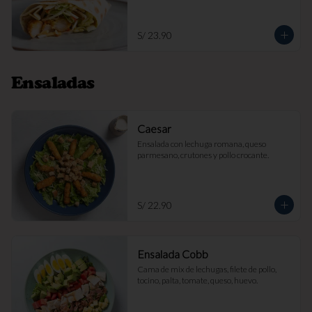
S/ 23.90
Ensaladas
Caesar
Ensalada con lechuga romana, queso 
parmesano, crutones y pollo crocante.
S/ 22.90
Ensalada Cobb
Cama de mix de lechugas, filete de pollo, 
tocino, palta, tomate, queso, huevo.