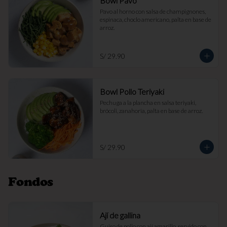
Bowl Pavo
Pavo al horno con salsa de champignones, 
espinaca, choclo americano, palta en base de 
arroz.
S/ 29.90
Bowl Pollo Teriyaki
Pechuga a la plancha en salsa teriyaki, 
brócoli, zanahoria, palta en base de arroz.
S/ 29.90
Fondos
Ají de gallina
Guiso de pollo con ají amarillo, servido con 