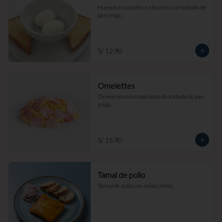
Huevos en cocción a elección, con tostada de 
pan miga.
S/ 12.90
Omelettes
Omelettes acompañados de tostada de pan 
miga.
S/ 15.90
Tamal de pollo
Tamal de pollo con salsa criolla.