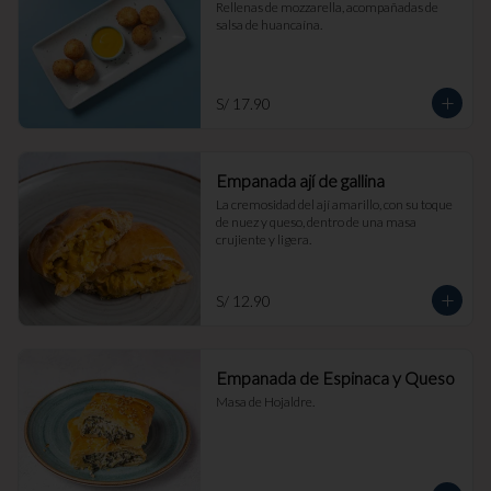
Rellenas de mozzarella, acompañadas de 
salsa de huancaína.
S/ 17.90
Empanada ají de gallina
La cremosidad del ají amarillo, con su toque 
de nuez y queso, dentro de una masa 
crujiente y ligera.
S/ 12.90
Empanada de Espinaca y Queso
Masa de Hojaldre.