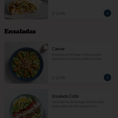
S/ 23.90
Ensaladas
Caesar
Ensalada con lechuga romana, queso 
parmesano, crutones y pollo crocante.
S/ 22.90
Ensalada Cobb
Cama de mix de lechugas, filete de pollo, 
tocino, palta, tomate, queso, huevo.