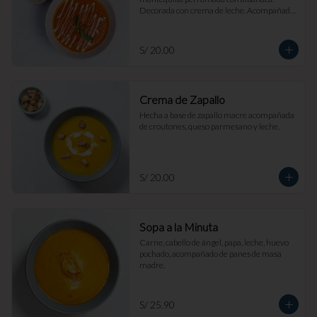
Decorada con crema de leche. Acompañada 
de croutones de masa madre y parmesano.
S/ 20.00
Crema de Zapallo
Hecha a base de zapallo macre acompañada 
de croutones, queso parmesano y leche.
S/ 20.00
Sopa a la Minuta
Carne, cabello de ángel, papa, leche, huevo 
pochado, acompañado de panes de masa 
madre.
S/ 25.90