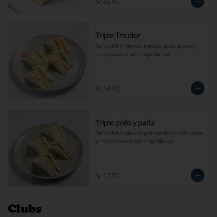
S/ 31.90
Triple Tricolor
Sándwich triple con tomate, palta, huevo y 
mayonesa en pan miga blanco.
S/ 16.90
Triple pollo y palta
Sándwich triple con pollo deshilachado, palta 
y mayonesa en pan miga blanco.
S/ 17.90
Clubs