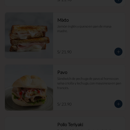
Mixto
Jamón inglés y queso en pan de masa 
madre.
S/ 21.90
Pavo
Sándwich de pechuga de pavo al horno con 
salsa criolla y lechuga, con mayonesa en pan 
francés.
S/ 23.90
Pollo Teriyaki