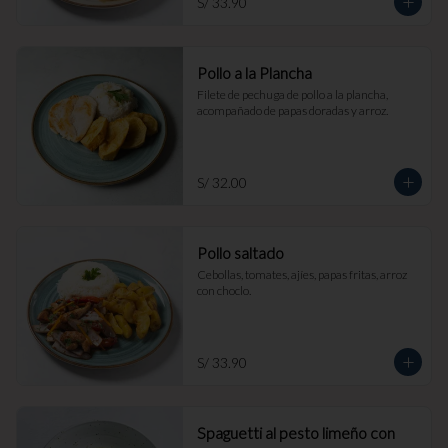
S/ 33.90
Pollo a la Plancha
Filete de pechuga de pollo a la plancha, 
acompañado de papas doradas y arroz.
S/ 32.00
Pollo saltado
Cebollas, tomates, ajíes, papas fritas, arroz 
con choclo.
S/ 33.90
Spaguetti al pesto limeño con