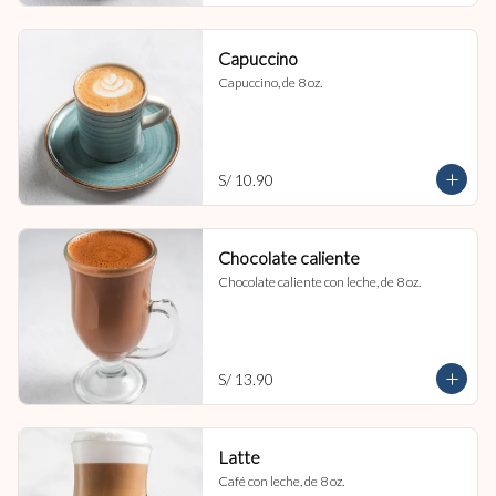
Capuccino
Capuccino, de 8 oz.
S/ 10.90
Chocolate caliente
Chocolate caliente con leche, de 8 oz.
S/ 13.90
Latte
Café con leche, de 8 oz.