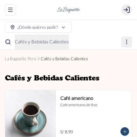
Abrir menu de navegación
Login
¿Dónde quieres pedir?
Cafés y Bebidas Calientes
La Baguette Perú
Cafés y Bebidas Calientes
Cafés y Bebidas Calientes
Café americano
Café americano, de 8 oz.
S/ 8.90