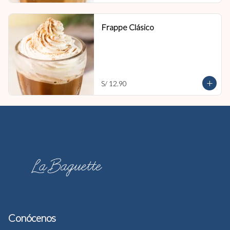
Frappe Clásico
S/ 12.90
Conócenos