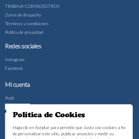
TRABAJA CON NOSOTROS
Zonas de despacho
Términos y condiciones
Política de privacidad
Redes sociales
Instagram
Facebook
Mi cuenta
Pedir
Iniciar sesión
Política de Cookies
Haga clic en Aceptar para permitir que Justo use cookies a fin
de personalizar este sitio, publicar anuncios y medir su