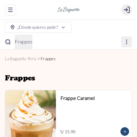
Abrir menu de navegación
Login
¿Dónde quieres pedir?
Frappes
La Baguette Perú
Frappes
Frappes
Frappe Caramel
S/ 15.90