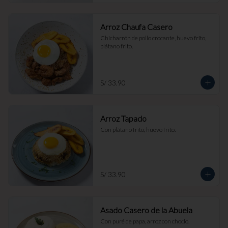
Arroz Chaufa Casero
Chicharrón de pollo crocante, huevo frito, 
plátano frito.
S/ 33.90
Arroz Tapado
Con plátano frito, huevo frito.
S/ 33.90
Asado Casero de la Abuela
Con puré de papa, arroz con choclo.