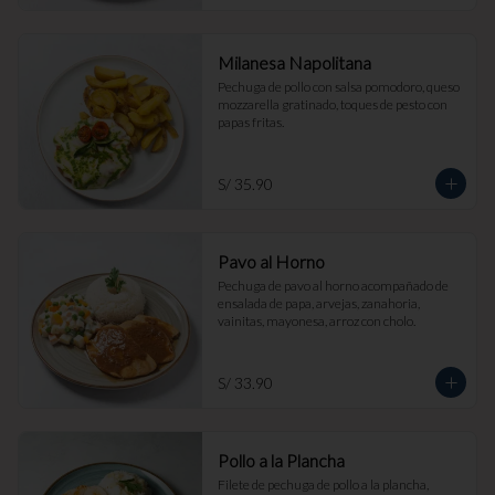
Milanesa Napolitana
Pechuga de pollo con salsa pomodoro, queso 
mozzarella gratinado, toques de pesto con 
papas fritas.
S/ 35.90
Pavo al Horno
Pechuga de pavo al horno acompañado de 
ensalada de papa, arvejas, zanahoria, 
vainitas, mayonesa, arroz con cholo.
S/ 33.90
Pollo a la Plancha
Filete de pechuga de pollo a la plancha, 