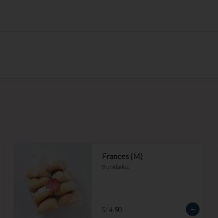
Frances (M)
8 unidades.
S/ 4.50