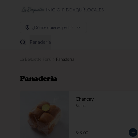
INICIO
¡PIDE AQUÍ!
LOCALES
¿Dónde quieres pedir?
Panadería
La Baguette Perú
Panadería
Panadería
Chancay
8 unid.
S/ 9.00