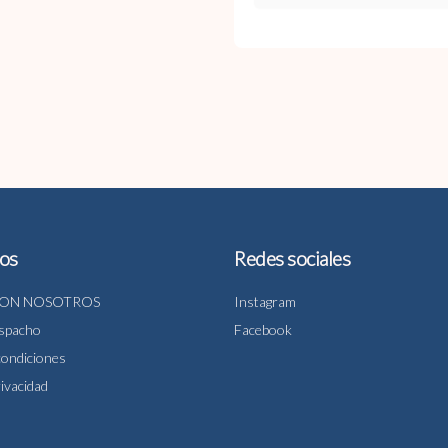
os
Redes sociales
CON NOSOTROS
Instagram
espacho
Facebook
condiciones
rivacidad