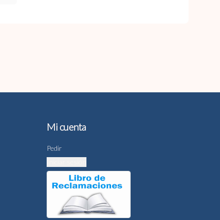
Mi cuenta
Pedir
Iniciar sesión