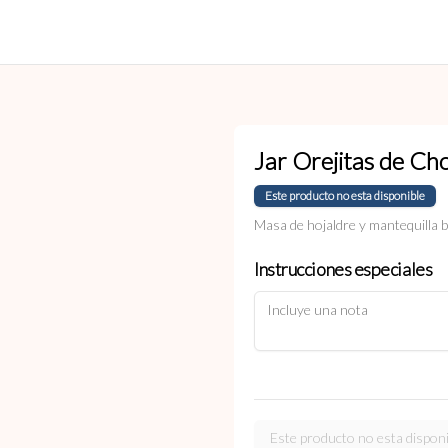
Jar Orejitas de Ch
Este producto no esta disponible
Masa de hojaldre y mantequilla 
Instrucciones especiales
Este producto no esta disponi