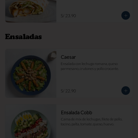
S/ 23.90
Ensaladas
Caesar
Ensalada con lechuga romana, queso 
parmesano, crutones y pollo crocante.
S/ 22.90
Ensalada Cobb
Cama de mix de lechugas, filete de pollo, 
tocino, palta, tomate, queso, huevo.