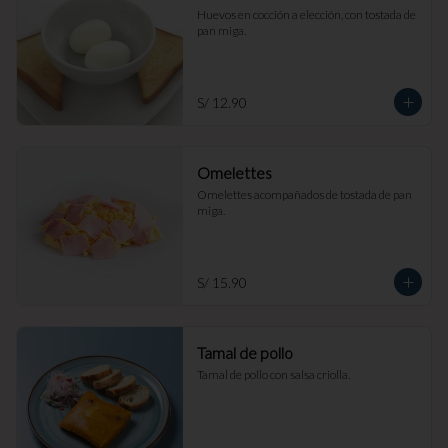
Huevos en cocción a elección, con tostada de 
pan miga.
S/ 12.90
Omelettes
Omelettes acompañados de tostada de pan 
miga.
S/ 15.90
Tamal de pollo
Tamal de pollo con salsa criolla.