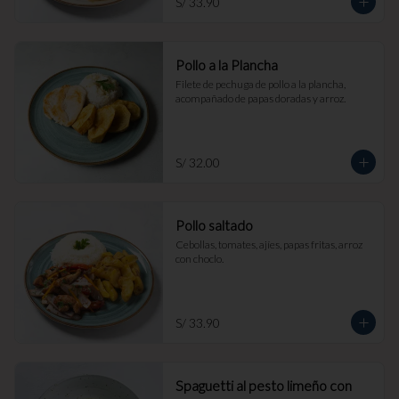
S/ 33.90
Pollo a la Plancha
Filete de pechuga de pollo a la plancha, 
acompañado de papas doradas y arroz.
S/ 32.00
Pollo saltado
Cebollas, tomates, ajíes, papas fritas, arroz 
con choclo.
S/ 33.90
Spaguetti al pesto limeño con