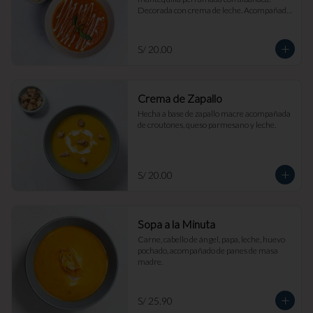
Decorada con crema de leche. Acompañada 
de croutones de masa madre y parmesano.
S/ 20.00
Crema de Zapallo
Hecha a base de zapallo macre acompañada 
de croutones, queso parmesano y leche.
S/ 20.00
Sopa a la Minuta
Carne, cabello de ángel, papa, leche, huevo 
pochado, acompañado de panes de masa 
madre.
S/ 25.90