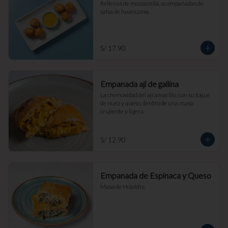
Rellenas de mozzarella, acompañadas de 
salsa de huancaína.
S/ 17.90
Empanada ají de gallina
La cremosidad del ají amarillo, con su toque 
de nuez y queso, dentro de una masa 
crujiente y ligera.
S/ 12.90
Empanada de Espinaca y Queso
Masa de Hojaldre.