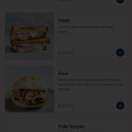
Mixto
Jamón inglés y queso en pan de masa 
madre.
S/ 21.90
Pavo
Sándwich de pechuga de pavo al horno con 
salsa criolla y lechuga, con mayonesa en pan 
francés.
S/ 23.90
Pollo Teriyaki