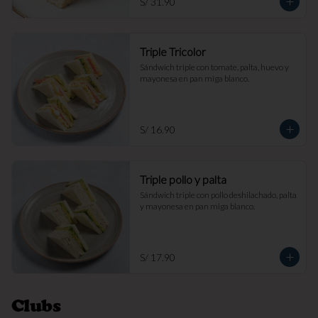
S/ 31.90
Triple Tricolor
Sándwich triple con tomate, palta, huevo y 
mayonesa en pan miga blanco.
S/ 16.90
Triple pollo y palta
Sándwich triple con pollo deshilachado, palta 
y mayonesa en pan miga blanco.
S/ 17.90
Clubs