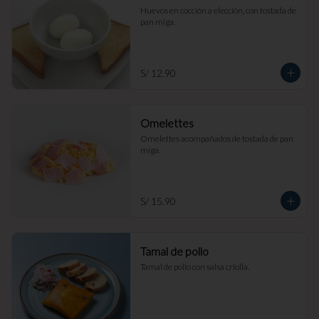
Huevos en cocción a elección, con tostada de 
pan miga.
S/ 12.90
Omelettes
Omelettes acompañados de tostada de pan 
miga.
S/ 15.90
Tamal de pollo
Tamal de pollo con salsa criolla.