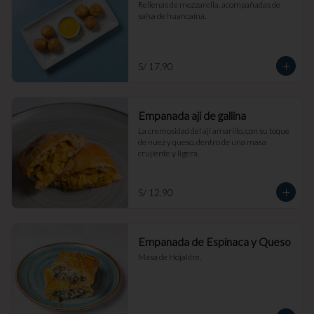
Rellenas de mozzarella, acompañadas de 
salsa de huancaína.
S/ 17.90
Empanada ají de gallina
La cremosidad del ají amarillo, con su toque 
de nuez y queso, dentro de una masa 
crujiente y ligera.
S/ 12.90
Empanada de Espinaca y Queso
Masa de Hojaldre.