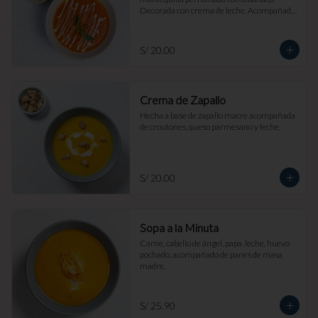
Decorada con crema de leche. Acompañada 
de croutones de masa madre y parmesano.
S/ 20.00
Crema de Zapallo
Hecha a base de zapallo macre acompañada 
de croutones, queso parmesano y leche.
S/ 20.00
Sopa a la Minuta
Carne, cabello de ángel, papa, leche, huevo 
pochado, acompañado de panes de masa 
madre.
S/ 25.90