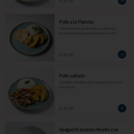
S/ 33.90
Pollo a la Plancha
Filete de pechuga de pollo a la plancha, 
acompañado de papas doradas y arroz.
S/ 32.00
Pollo saltado
Cebollas, tomates, ajíes, papas fritas, arroz 
con choclo.
S/ 33.90
Spaguetti al pesto limeño con