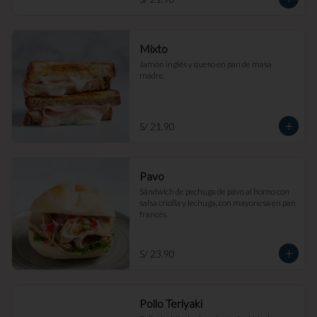
Mixto
Jamón inglés y queso en pan de masa 
madre.
S/ 21.90
Pavo
Sándwich de pechuga de pavo al horno con 
salsa criolla y lechuga, con mayonesa en pan 
francés.
S/ 23.90
Pollo Teriyaki