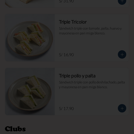
S/ 31.90
Triple Tricolor
Sándwich triple con tomate, palta, huevo y 
mayonesa en pan miga blanco.
S/ 16.90
Triple pollo y palta
Sándwich triple con pollo deshilachado, palta 
y mayonesa en pan miga blanco.
S/ 17.90
Clubs