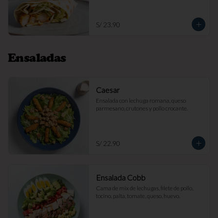
S/ 23.90
Ensaladas
Caesar
Ensalada con lechuga romana, queso 
parmesano, crutones y pollo crocante.
S/ 22.90
Ensalada Cobb
Cama de mix de lechugas, filete de pollo, 
tocino, palta, tomate, queso, huevo.