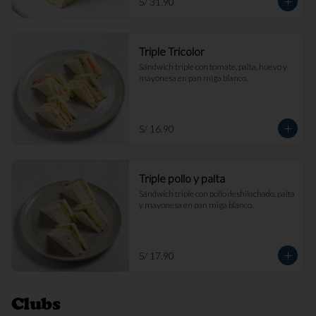
S/ 31.90
Triple Tricolor
Sándwich triple con tomate, palta, huevo y 
mayonesa en pan miga blanco.
S/ 16.90
Triple pollo y palta
Sándwich triple con pollo deshilachado, palta 
y mayonesa en pan miga blanco.
S/ 17.90
Clubs