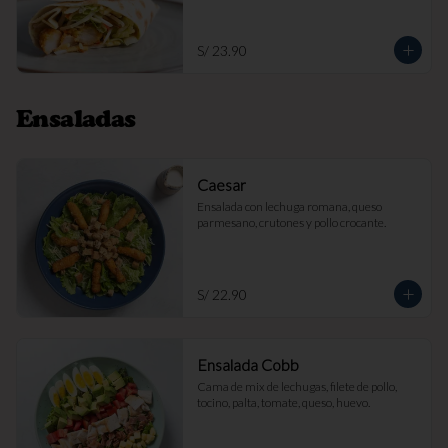
S/ 23.90
Ensaladas
Caesar
Ensalada con lechuga romana, queso 
parmesano, crutones y pollo crocante.
S/ 22.90
Ensalada Cobb
Cama de mix de lechugas, filete de pollo, 
tocino, palta, tomate, queso, huevo.