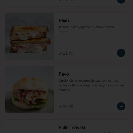
Mixto
Jamón inglés y queso en pan de masa 
madre.
S/ 21.90
Pavo
Sándwich de pechuga de pavo al horno con 
salsa criolla y lechuga, con mayonesa en pan 
francés.
S/ 23.90
Pollo Teriyaki