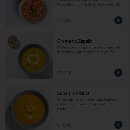
Decorada con crema de leche. Acompañada 
de croutones de masa madre y parmesano.
S/ 20.00
Crema de Zapallo
Hecha a base de zapallo macre acompañada 
de croutones, queso parmesano y leche.
S/ 20.00
Sopa a la Minuta
Carne, cabello de ángel, papa, leche, huevo 
pochado, acompañado de panes de masa 
madre.
S/ 25.90