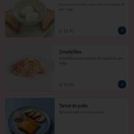
Huevos en cocción a elección, con tostada de 
pan miga.
S/ 12.90
Omelettes
Omelettes acompañados de tostada de pan 
miga.
S/ 15.90
Tamal de pollo
Tamal de pollo con salsa criolla.