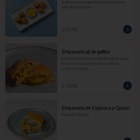
Rellenas de mozzarella, acompañadas de 
salsa de huancaína.
S/ 17.90
Empanada ají de gallina
La cremosidad del ají amarillo, con su toque 
de nuez y queso, dentro de una masa 
crujiente y ligera.
S/ 12.90
Empanada de Espinaca y Queso
Masa de Hojaldre.