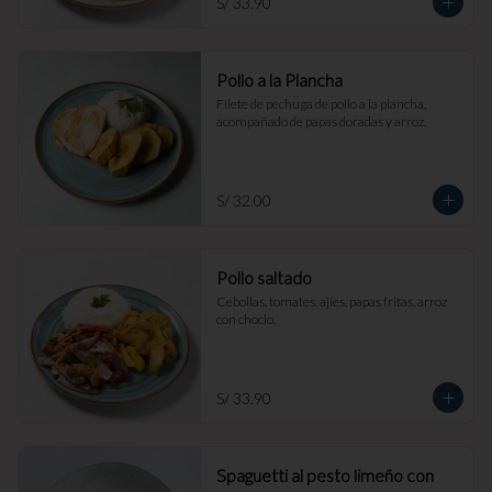
S/ 33.90
Pollo a la Plancha
Filete de pechuga de pollo a la plancha, 
acompañado de papas doradas y arroz.
S/ 32.00
Pollo saltado
Cebollas, tomates, ajíes, papas fritas, arroz 
con choclo.
S/ 33.90
Spaguetti al pesto limeño con