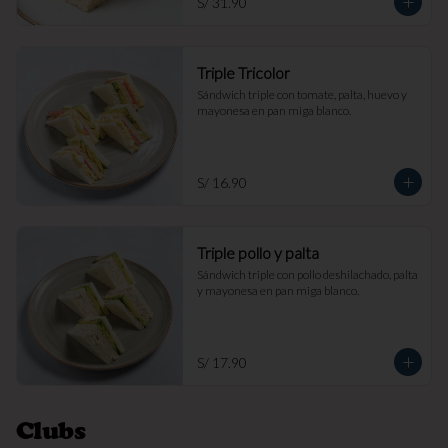
S/ 31.90
Triple Tricolor
Sándwich triple con tomate, palta, huevo y 
mayonesa en pan miga blanco.
S/ 16.90
Triple pollo y palta
Sándwich triple con pollo deshilachado, palta 
y mayonesa en pan miga blanco.
S/ 17.90
Clubs