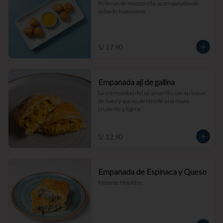
Rellenas de mozzarella, acompañadas de 
salsa de huancaína.
S/ 17.90
Empanada ají de gallina
La cremosidad del ají amarillo, con su toque 
de nuez y queso, dentro de una masa 
crujiente y ligera.
S/ 12.90
Empanada de Espinaca y Queso
Masa de Hojaldre.