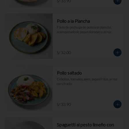
S/ 33.90
Pollo a la Plancha
Filete de pechuga de pollo a la plancha, 
acompañado de papas doradas y arroz.
S/ 32.00
Pollo saltado
Cebollas, tomates, ajíes, papas fritas, arroz 
con choclo.
S/ 33.90
Spaguetti al pesto limeño con