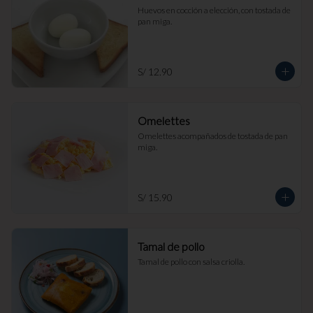
Huevos en cocción a elección, con tostada de 
pan miga.
S/ 12.90
Omelettes
Omelettes acompañados de tostada de pan 
miga.
S/ 15.90
Tamal de pollo
Tamal de pollo con salsa criolla.