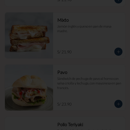
Mixto
Jamón inglés y queso en pan de masa 
madre.
S/ 21.90
Pavo
Sándwich de pechuga de pavo al horno con 
salsa criolla y lechuga, con mayonesa en pan 
francés.
S/ 23.90
Pollo Teriyaki