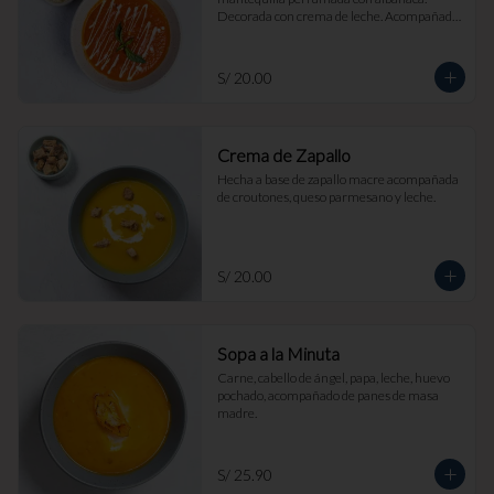
Decorada con crema de leche. Acompañada 
de croutones de masa madre y parmesano.
S/ 20.00
Crema de Zapallo
Hecha a base de zapallo macre acompañada 
de croutones, queso parmesano y leche.
S/ 20.00
Sopa a la Minuta
Carne, cabello de ángel, papa, leche, huevo 
pochado, acompañado de panes de masa 
madre.
S/ 25.90