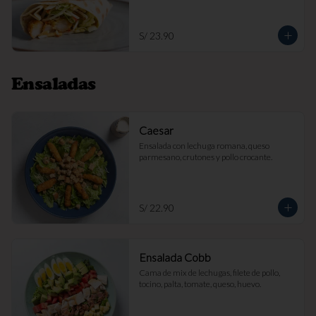
S/ 23.90
Ensaladas
Caesar
Ensalada con lechuga romana, queso 
parmesano, crutones y pollo crocante.
S/ 22.90
Ensalada Cobb
Cama de mix de lechugas, filete de pollo, 
tocino, palta, tomate, queso, huevo.