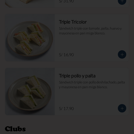
S/ 31.90
Triple Tricolor
Sándwich triple con tomate, palta, huevo y 
mayonesa en pan miga blanco.
S/ 16.90
Triple pollo y palta
Sándwich triple con pollo deshilachado, palta 
y mayonesa en pan miga blanco.
S/ 17.90
Clubs