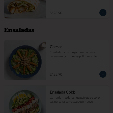
S/ 23.90
Ensaladas
Caesar
Ensalada con lechuga romana, queso 
parmesano, crutones y pollo crocante.
S/ 22.90
Ensalada Cobb
Cama de mix de lechugas, filete de pollo, 
tocino, palta, tomate, queso, huevo.