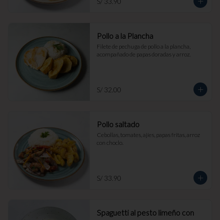
S/ 33.90
Pollo a la Plancha
Filete de pechuga de pollo a la plancha, 
acompañado de papas doradas y arroz.
S/ 32.00
Pollo saltado
Cebollas, tomates, ajíes, papas fritas, arroz 
con choclo.
S/ 33.90
Spaguetti al pesto limeño con