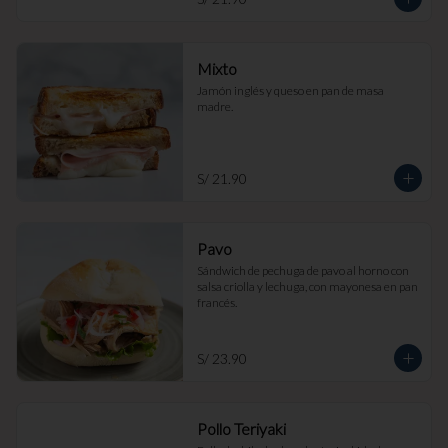
Mixto
Jamón inglés y queso en pan de masa 
madre.
S/ 21.90
Pavo
Sándwich de pechuga de pavo al horno con 
salsa criolla y lechuga, con mayonesa en pan 
francés.
S/ 23.90
Pollo Teriyaki