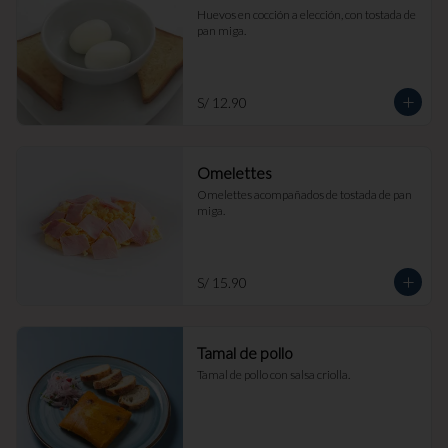
Huevos en cocción a elección, con tostada de 
pan miga.
S/ 12.90
Omelettes
Omelettes acompañados de tostada de pan 
miga.
S/ 15.90
Tamal de pollo
Tamal de pollo con salsa criolla.