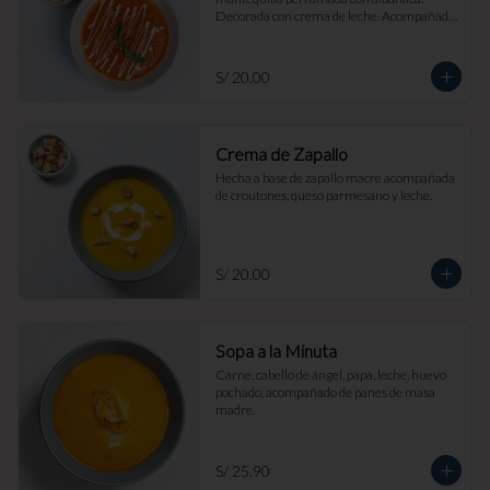
Decorada con crema de leche. Acompañada 
de croutones de masa madre y parmesano.
S/ 20.00
Crema de Zapallo
Hecha a base de zapallo macre acompañada 
de croutones, queso parmesano y leche.
S/ 20.00
Sopa a la Minuta
Carne, cabello de ángel, papa, leche, huevo 
pochado, acompañado de panes de masa 
madre.
S/ 25.90