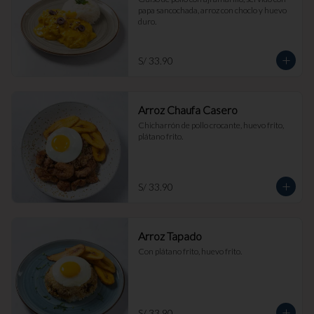
papa sancochada, arroz con choclo y huevo 
duro.
S/ 33.90
Arroz Chaufa Casero
Chicharrón de pollo crocante, huevo frito, 
plátano frito.
S/ 33.90
Arroz Tapado
Con plátano frito, huevo frito.
S/ 33.90