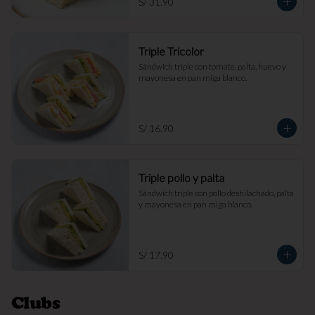
S/ 31.90
Triple Tricolor
Sándwich triple con tomate, palta, huevo y 
mayonesa en pan miga blanco.
S/ 16.90
Triple pollo y palta
Sándwich triple con pollo deshilachado, palta 
y mayonesa en pan miga blanco.
S/ 17.90
Clubs