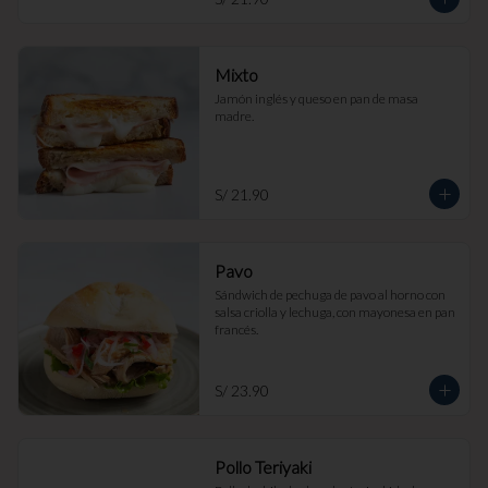
Mixto
Jamón inglés y queso en pan de masa 
madre.
S/ 21.90
Pavo
Sándwich de pechuga de pavo al horno con 
salsa criolla y lechuga, con mayonesa en pan 
francés.
S/ 23.90
Pollo Teriyaki