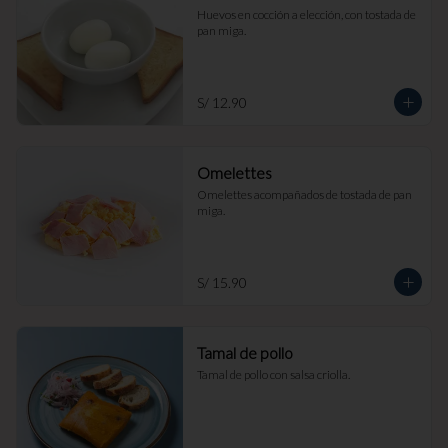
Huevos en cocción a elección, con tostada de 
pan miga.
S/ 12.90
Omelettes
Omelettes acompañados de tostada de pan 
miga.
S/ 15.90
Tamal de pollo
Tamal de pollo con salsa criolla.