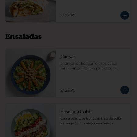
S/ 23.90
Ensaladas
Caesar
Ensalada con lechuga romana, queso 
parmesano, crutones y pollo crocante.
S/ 22.90
Ensalada Cobb
Cama de mix de lechugas, filete de pollo, 
tocino, palta, tomate, queso, huevo.