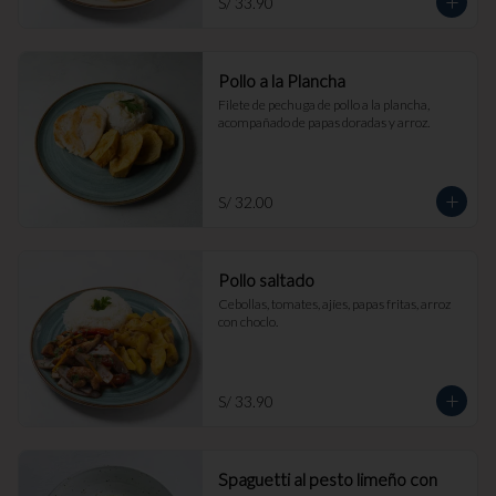
S/ 33.90
Pollo a la Plancha
Filete de pechuga de pollo a la plancha, 
acompañado de papas doradas y arroz.
S/ 32.00
Pollo saltado
Cebollas, tomates, ajíes, papas fritas, arroz 
con choclo.
S/ 33.90
Spaguetti al pesto limeño con