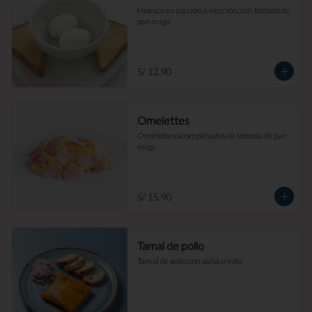
Huevos en cocción a elección, con tostada de 
pan miga.
S/ 12.90
Omelettes
Omelettes acompañados de tostada de pan 
miga.
S/ 15.90
Tamal de pollo
Tamal de pollo con salsa criolla.