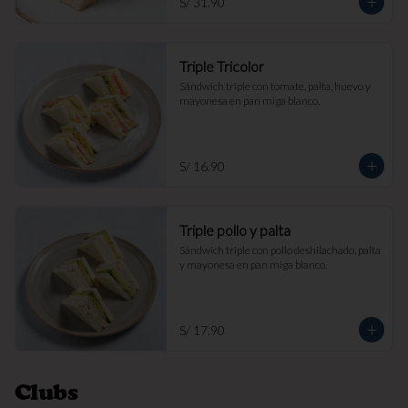
S/ 31.90
Triple Tricolor
Sándwich triple con tomate, palta, huevo y 
mayonesa en pan miga blanco.
S/ 16.90
Triple pollo y palta
Sándwich triple con pollo deshilachado, palta 
y mayonesa en pan miga blanco.
S/ 17.90
Clubs