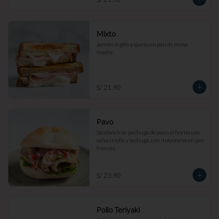
Mixto
Jamón inglés y queso en pan de masa 
madre.
S/ 21.90
Pavo
Sándwich de pechuga de pavo al horno con 
salsa criolla y lechuga, con mayonesa en pan 
francés.
S/ 23.90
Pollo Teriyaki