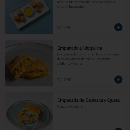
Rellenas de mozzarella, acompañadas de 
salsa de huancaína.
S/ 17.90
Empanada ají de gallina
La cremosidad del ají amarillo, con su toque 
de nuez y queso, dentro de una masa 
crujiente y ligera.
S/ 12.90
Empanada de Espinaca y Queso
Masa de Hojaldre.