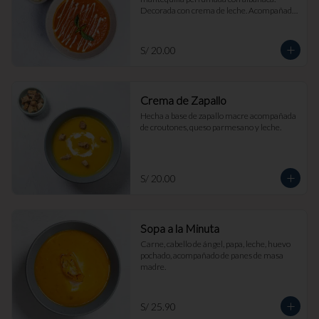
Decorada con crema de leche. Acompañada 
de croutones de masa madre y parmesano.
S/ 20.00
Crema de Zapallo
Hecha a base de zapallo macre acompañada 
de croutones, queso parmesano y leche.
S/ 20.00
Sopa a la Minuta
Carne, cabello de ángel, papa, leche, huevo 
pochado, acompañado de panes de masa 
madre.
S/ 25.90