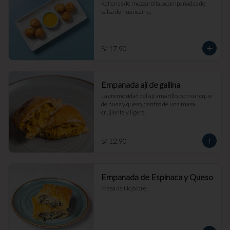
Rellenas de mozzarella, acompañadas de 
salsa de huancaína.
S/ 17.90
Empanada ají de gallina
La cremosidad del ají amarillo, con su toque 
de nuez y queso, dentro de una masa 
crujiente y ligera.
S/ 12.90
Empanada de Espinaca y Queso
Masa de Hojaldre.