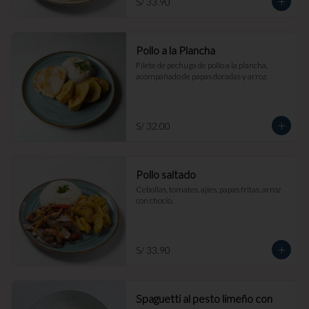
S/ 33.90
Pollo a la Plancha
Filete de pechuga de pollo a la plancha, 
acompañado de papas doradas y arroz.
S/ 32.00
Pollo saltado
Cebollas, tomates, ajíes, papas fritas, arroz 
con choclo.
S/ 33.90
Spaguetti al pesto limeño con