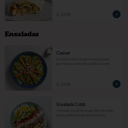
S/ 23.90
Ensaladas
Caesar
Ensalada con lechuga romana, queso 
parmesano, crutones y pollo crocante.
S/ 22.90
Ensalada Cobb
Cama de mix de lechugas, filete de pollo, 
tocino, palta, tomate, queso, huevo.