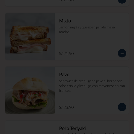
Mixto
Jamón inglés y queso en pan de masa 
madre.
S/ 21.90
Pavo
Sándwich de pechuga de pavo al horno con 
salsa criolla y lechuga, con mayonesa en pan 
francés.
S/ 23.90
Pollo Teriyaki