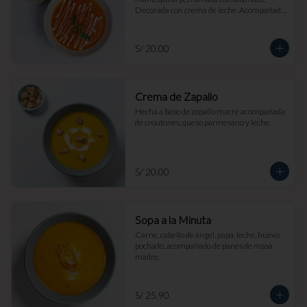
Decorada con crema de leche. Acompañada 
de croutones de masa madre y parmesano.
S/ 20.00
Crema de Zapallo
Hecha a base de zapallo macre acompañada 
de croutones, queso parmesano y leche.
S/ 20.00
Sopa a la Minuta
Carne, cabello de ángel, papa, leche, huevo 
pochado, acompañado de panes de masa 
madre.
S/ 25.90