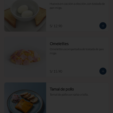
Huevos en cocción a elección, con tostada de 
pan miga.
S/ 12.90
Omelettes
Omelettes acompañados de tostada de pan 
miga.
S/ 15.90
Tamal de pollo
Tamal de pollo con salsa criolla.