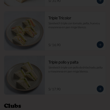
S/ 31.90
Triple Tricolor
Sándwich triple con tomate, palta, huevo y 
mayonesa en pan miga blanco.
S/ 16.90
Triple pollo y palta
Sándwich triple con pollo deshilachado, palta 
y mayonesa en pan miga blanco.
S/ 17.90
Clubs