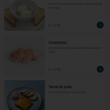
Huevos en cocción a elección, con tostada de 
pan miga.
S/ 12.90
Omelettes
Omelettes acompañados de tostada de pan 
miga.
S/ 15.90
Tamal de pollo
Tamal de pollo con salsa criolla.