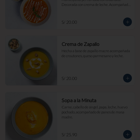
Decorada con crema de leche. Acompañada 
de croutones de masa madre y parmesano.
S/ 20.00
Crema de Zapallo
Hecha a base de zapallo macre acompañada 
de croutones, queso parmesano y leche.
S/ 20.00
Sopa a la Minuta
Carne, cabello de ángel, papa, leche, huevo 
pochado, acompañado de panes de masa 
madre.
S/ 25.90