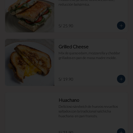
reducción balsámica.
S/ 25.90
Grilled Cheese
Mix de queso edam, mozzarella y cheddar 
grillados en pan de masa madre molde.
S/ 19.90
Huachano
Delicioso sándwich de huevos revueltos 
saltados con la tradicional salchicha 
huachana  en pan francés.
S/ 21.90