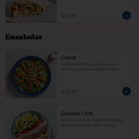
S/ 23.90
Ensaladas
Caesar
Ensalada con lechuga romana, queso 
parmesano, crutones y pollo crocante.
S/ 22.90
Ensalada Cobb
Cama de mix de lechugas, filete de pollo, 
tocino, palta, tomate, queso, huevo.