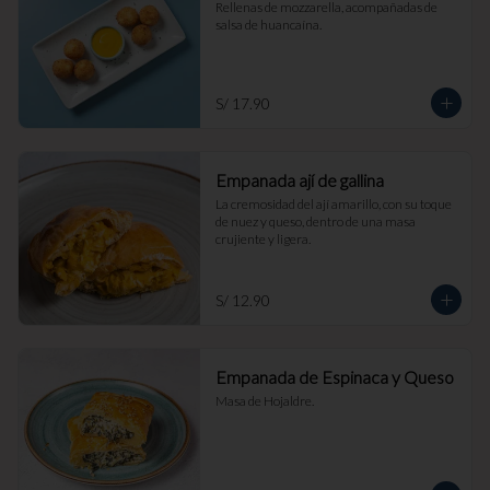
Rellenas de mozzarella, acompañadas de 
salsa de huancaína.
S/ 17.90
Empanada ají de gallina
La cremosidad del ají amarillo, con su toque 
de nuez y queso, dentro de una masa 
crujiente y ligera.
S/ 12.90
Empanada de Espinaca y Queso
Masa de Hojaldre.