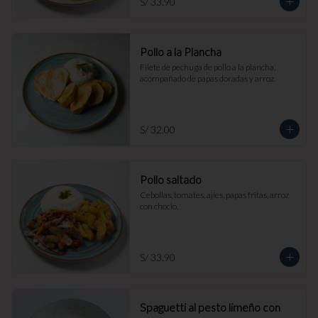
S/ 33.90
Pollo a la Plancha
Filete de pechuga de pollo a la plancha, 
acompañado de papas doradas y arroz.
S/ 32.00
Pollo saltado
Cebollas, tomates, ajíes, papas fritas, arroz 
con choclo.
S/ 33.90
Spaguetti al pesto limeño con