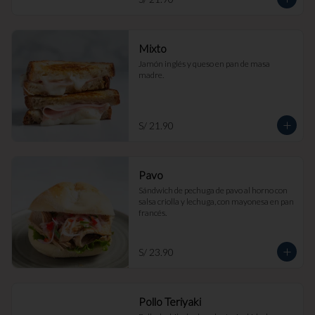
Mixto
Jamón inglés y queso en pan de masa 
madre.
S/ 21.90
Pavo
Sándwich de pechuga de pavo al horno con 
salsa criolla y lechuga, con mayonesa en pan 
francés.
S/ 23.90
Pollo Teriyaki