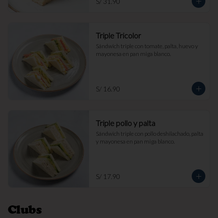
S/ 31.90
Triple Tricolor
Sándwich triple con tomate, palta, huevo y 
mayonesa en pan miga blanco.
S/ 16.90
Triple pollo y palta
Sándwich triple con pollo deshilachado, palta 
y mayonesa en pan miga blanco.
S/ 17.90
Clubs